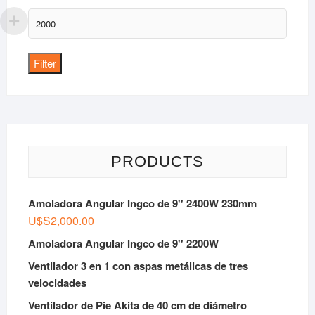
Max
price
Filter
PRODUCTS
Amoladora Angular Ingco de 9'' 2400W 230mm
U$S
2,000.00
Amoladora Angular Ingco de 9'' 2200W
Ventilador 3 en 1 con aspas metálicas de tres
velocidades
Ventilador de Pie Akita de 40 cm de diámetro