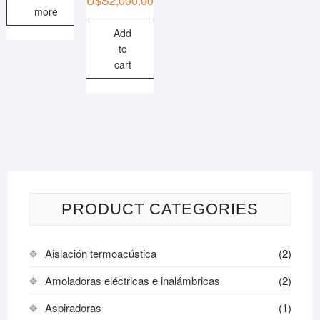
U$S
2,000.00
more
Add
to
cart
PRODUCT CATEGORIES
Aislación termoacústica
(2)
Amoladoras eléctricas e inalámbricas
(2)
Aspiradoras
(1)