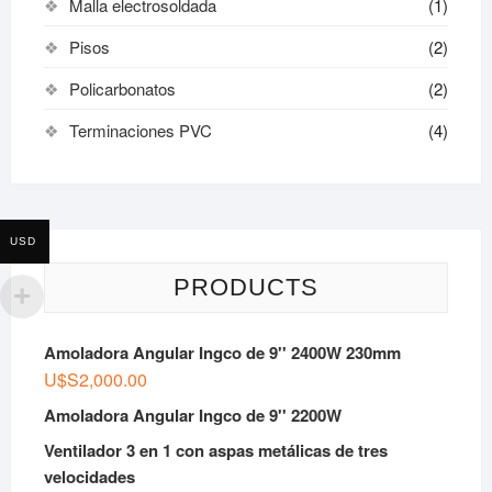
Malla electrosoldada
(1)
Pisos
(2)
Policarbonatos
(2)
Terminaciones PVC
(4)
USD
PRODUCTS
Amoladora Angular Ingco de 9'' 2400W 230mm
U$S
2,000.00
Amoladora Angular Ingco de 9'' 2200W
Ventilador 3 en 1 con aspas metálicas de tres
velocidades