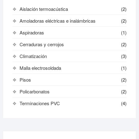
Aislación termoacústica
(2)
Amoladoras eléctricas e inalámbricas
(2)
Aspiradoras
(1)
Cerraduras y cerrojos
(2)
Climatización
(3)
Malla electrosoldada
(1)
Pisos
(2)
Policarbonatos
(2)
Terminaciones PVC
(4)